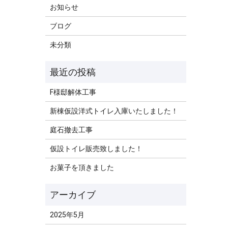
お知らせ
ブログ
未分類
F様邸解体工事
新棟仮設洋式トイレ入庫いたしました！
庭石撤去工事
仮設トイレ販売致しました！
お菓子を頂きました
2025年5月