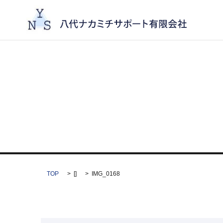
TOP
[]
IMG_0168