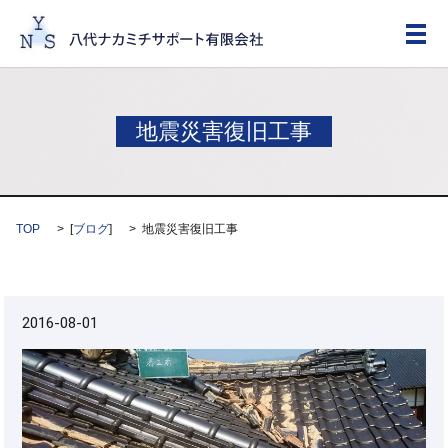
メ
地震災害復旧工事
TOP
[
ブログ
]
地震災害復旧工事
2016-08-01