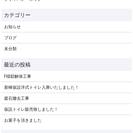
お知らせ
ブログ
未分類
F様邸解体工事
新棟仮設洋式トイレ入庫いたしました！
庭石撤去工事
仮設トイレ販売致しました！
お菓子を頂きました