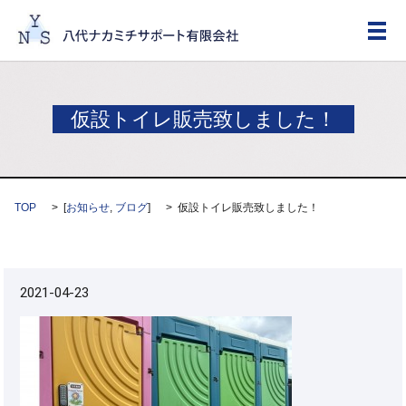
メ
仮設トイレ販売致しました！
TOP
[
お知らせ
,
ブログ
]
仮設トイレ販売致しました！
2021-04-23