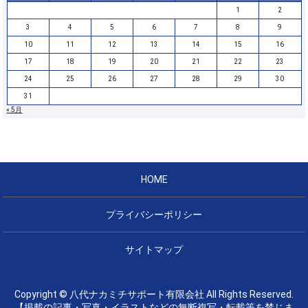
1
2
3
4
5
6
7
8
9
10
11
12
13
14
15
16
17
18
19
20
21
22
23
24
25
26
27
28
29
30
31
« 5月
HOME
プライバシーポリシー
サイトマップ
Copyright © 八代ナカミチサポート有限会社 All Rights Reserved.
【掲載の記事・写真・イラストなどの無断複写・転載等を禁じま