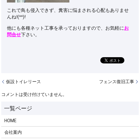
これで鳥も侵入できず、糞害に悩まされる心配もありませ
んね!(^^)!
他にも各種ネット工事を承っておりますので、お気軽に
お
問合せ
下さい。
仮設トイレリース
フェンス復旧工事
コメントは受け付けていません。
HOME
会社案内