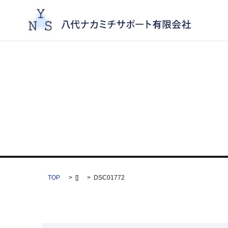
TOP
[]
DSC01772