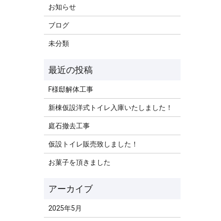
お知らせ
ブログ
未分類
F様邸解体工事
新棟仮設洋式トイレ入庫いたしました！
庭石撤去工事
仮設トイレ販売致しました！
お菓子を頂きました
2025年5月