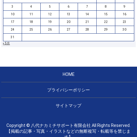
3
4
5
6
7
8
9
10
11
12
13
14
15
16
17
18
19
20
21
22
23
24
25
26
27
28
29
30
31
« 5月
HOME
プライバシーポリシー
サイトマップ
Copyright © 八代ナカミチサポート有限会社 All Rights Reserved.
【掲載の記事・写真・イラストなどの無断複写・転載等を禁じま