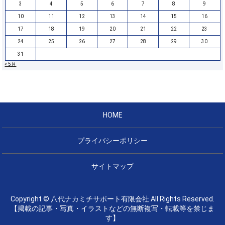
3
4
5
6
7
8
9
10
11
12
13
14
15
16
17
18
19
20
21
22
23
24
25
26
27
28
29
30
31
« 5月
HOME
プライバシーポリシー
サイトマップ
Copyright © 八代ナカミチサポート有限会社 All Rights Reserved.
【掲載の記事・写真・イラストなどの無断複写・転載等を禁じま
す】