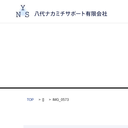
TOP
[]
IMG_0573