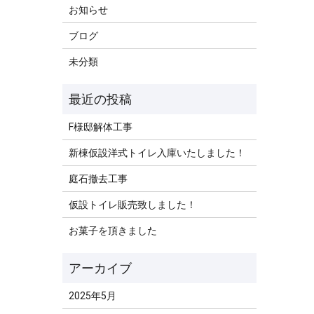
お知らせ
ブログ
未分類
F様邸解体工事
新棟仮設洋式トイレ入庫いたしました！
庭石撤去工事
仮設トイレ販売致しました！
お菓子を頂きました
2025年5月