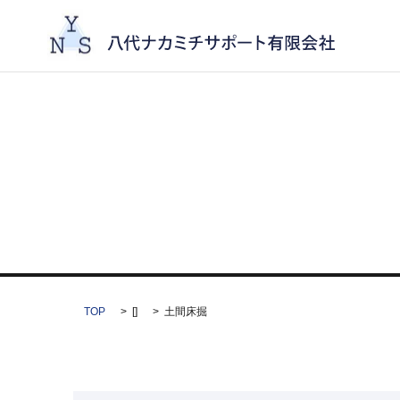
TOP
[]
土間床掘