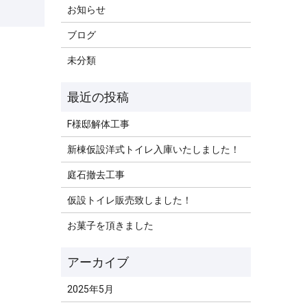
お知らせ
ブログ
未分類
F様邸解体工事
新棟仮設洋式トイレ入庫いたしました！
庭石撤去工事
仮設トイレ販売致しました！
お菓子を頂きました
2025年5月