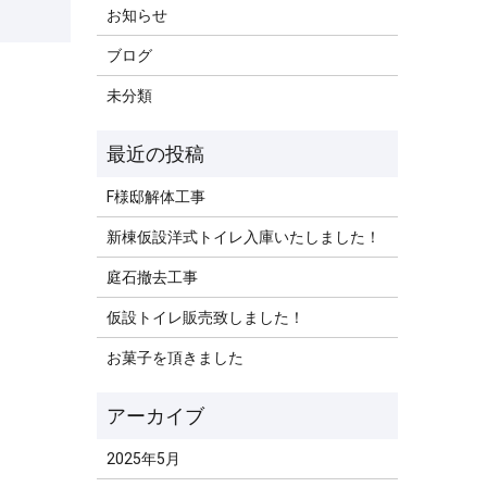
お知らせ
ブログ
未分類
F様邸解体工事
新棟仮設洋式トイレ入庫いたしました！
庭石撤去工事
仮設トイレ販売致しました！
お菓子を頂きました
2025年5月