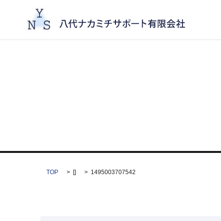
TOP
[]
1495003707542