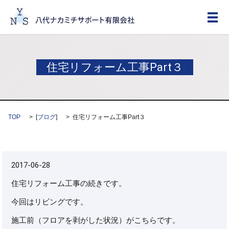
メ
住宅リフォーム工事Part３
TOP
[
ブログ
]
住宅リフォーム工事Part３
2017-06-28
住宅リフォーム工事の続きです。
今回はリビングです。
施工前（フロアを剥がした状況）がこちらです。