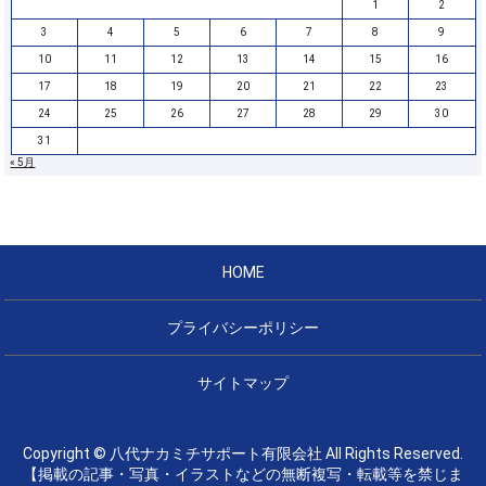
1
2
3
4
5
6
7
8
9
10
11
12
13
14
15
16
17
18
19
20
21
22
23
24
25
26
27
28
29
30
31
« 5月
HOME
プライバシーポリシー
サイトマップ
Copyright © 八代ナカミチサポート有限会社 All Rights Reserved.
【掲載の記事・写真・イラストなどの無断複写・転載等を禁じま