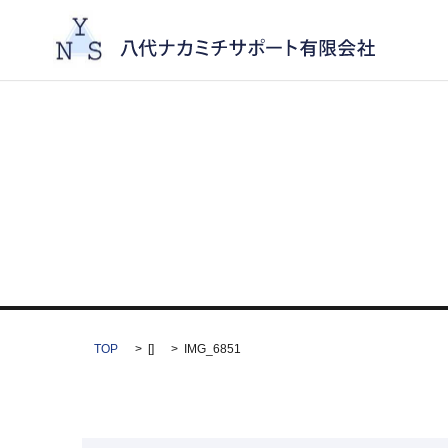
TOP
[]
IMG_6851