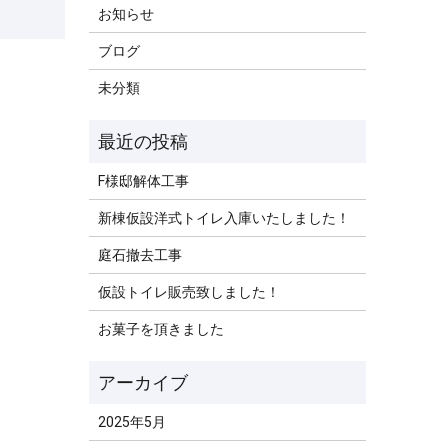
お知らせ
ブログ
未分類
F様邸解体工事
新棟仮設洋式トイレ入庫いたしました！
庭石撤去工事
仮設トイレ販売致しました！
お菓子を頂きました
2025年5月