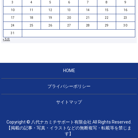
3
4
5
6
7
8
9
10
11
12
13
14
15
16
17
18
19
20
21
22
23
24
25
26
27
28
29
30
31
« 5月
HOME
プライバシーポリシー
サイトマップ
Copyright © 八代ナカミチサポート有限会社 All Rights Reserved.
【掲載の記事・写真・イラストなどの無断複写・転載等を禁じま
す】