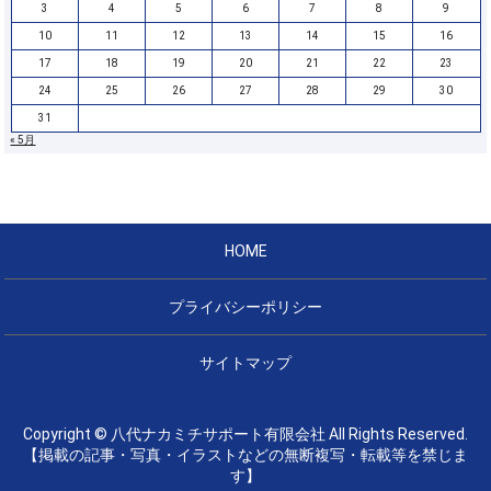
3
4
5
6
7
8
9
10
11
12
13
14
15
16
17
18
19
20
21
22
23
24
25
26
27
28
29
30
31
« 5月
HOME
プライバシーポリシー
サイトマップ
Copyright © 八代ナカミチサポート有限会社 All Rights Reserved.
【掲載の記事・写真・イラストなどの無断複写・転載等を禁じま
す】