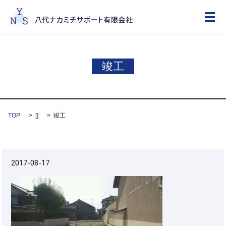
メ
竣工
TOP
[]
竣工
2017-08-17