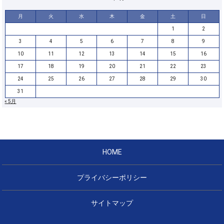
月
火
水
木
金
土
日
1
2
3
4
5
6
7
8
9
10
11
12
13
14
15
16
17
18
19
20
21
22
23
24
25
26
27
28
29
30
31
« 5月
HOME
プライバシーポリシー
サイトマップ