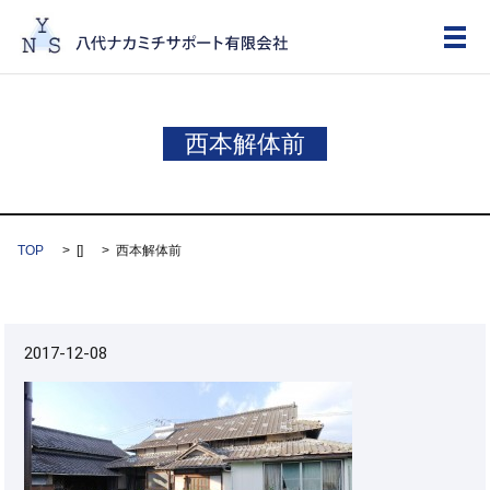
メ
西本解体前
TOP
[]
西本解体前
2017-12-08