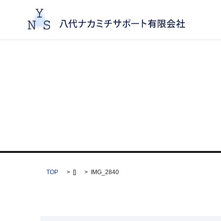
TOP
[]
IMG_2840