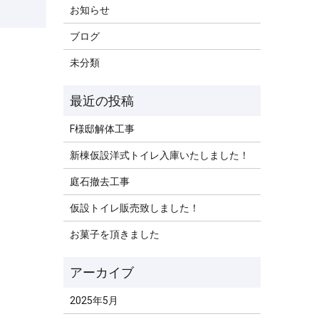
お知らせ
ブログ
未分類
F様邸解体工事
新棟仮設洋式トイレ入庫いたしました！
庭石撤去工事
仮設トイレ販売致しました！
お菓子を頂きました
2025年5月