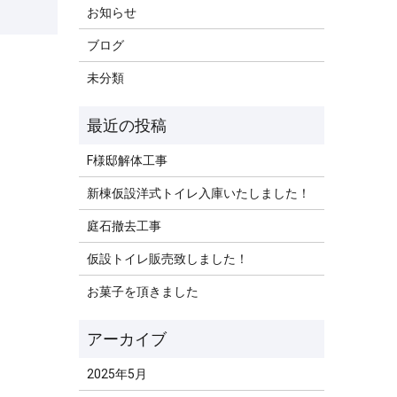
お知らせ
ブログ
未分類
F様邸解体工事
新棟仮設洋式トイレ入庫いたしました！
庭石撤去工事
仮設トイレ販売致しました！
お菓子を頂きました
2025年5月