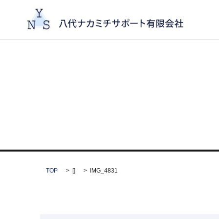
TOP
[]
IMG_4831