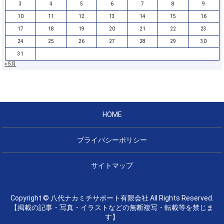
3
4
5
6
7
8
9
10
11
12
13
14
15
16
17
18
19
20
21
22
23
24
25
26
27
28
29
30
31
« 5月
HOME
プライバシーポリシー
サイトマップ
Copyright © 八代ナカミチサポート有限会社 All Rights Reserved.
【掲載の記事・写真・イラストなどの無断複写・転載等を禁じま
す】