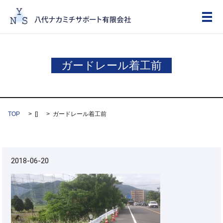
メ
ガードレール着工前
TOP
[]
ガードレール着工前
2018-06-20