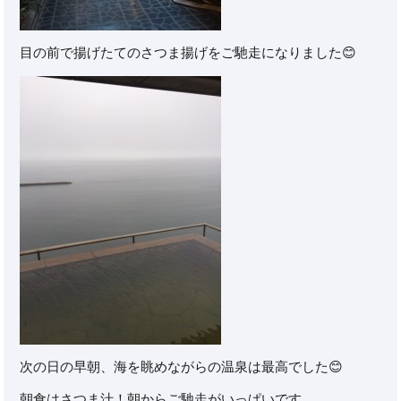
目の前で揚げたてのさつま揚げをご馳走になりました😊
次の日の早朝、海を眺めながらの温泉は最高でした😊
朝食はさつま汁！朝からご馳走がいっぱいです。