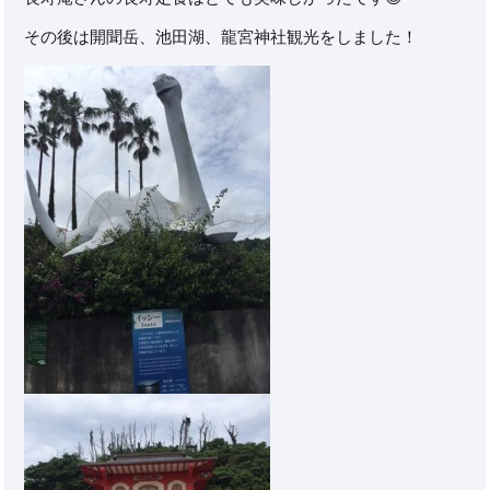
その後は開聞岳、池田湖、龍宮神社観光をしました！