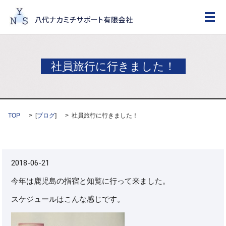
メ
社員旅行に行きました！
TOP
[
ブログ
]
社員旅行に行きました！
2018-06-21
今年は鹿児島の指宿と知覧に行って来ました。
スケジュールはこんな感じです。