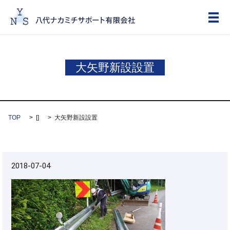
メ
大矢野新設設置
TOP
[]
大矢野新設設置
2018-07-04