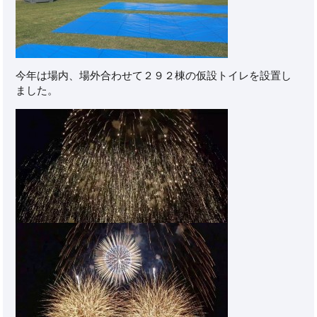
今年は場内、場外合わせて２９２棟の仮設トイレを設置し
ました。