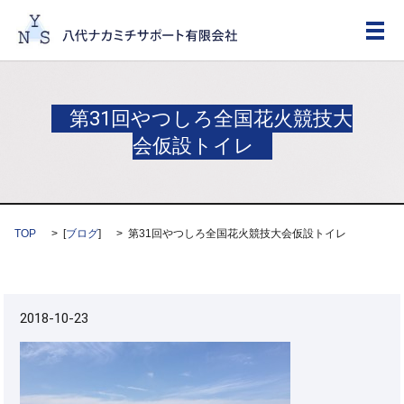
メ
第31回やつしろ全国花火競技大
会仮設トイレ
TOP
[
ブログ
]
第31回やつしろ全国花火競技大会仮設トイレ
2018-10-23