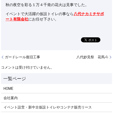
秋の夜空を彩る１万４千発の花火は見事でした。
イベントで大活躍の仮設トイレの事なら
八代ナカミチサポ
ート有限会社
にお任せ下さい。
ガードレール復旧工事
八代妙見祭 花馬🐴
コメントは受け付けていません。
HOME
会社案内
イベント設営・新中古仮設トイレやコンテナ販売リース