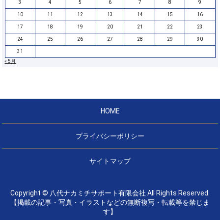
3
4
5
6
7
8
9
10
11
12
13
14
15
16
17
18
19
20
21
22
23
24
25
26
27
28
29
30
31
« 5月
HOME
プライバシーポリシー
サイトマップ
Copyright © 八代ナカミチサポート有限会社 All Rights Reserved.
【掲載の記事・写真・イラストなどの無断複写・転載等を禁じま
す】