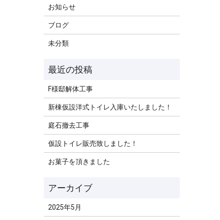
お知らせ
ブログ
未分類
F様邸解体工事
新棟仮設洋式トイレ入庫いたしました！
庭石撤去工事
仮設トイレ販売致しました！
お菓子を頂きました
2025年5月