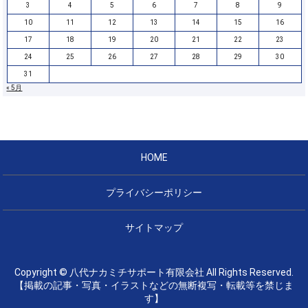
3
4
5
6
7
8
9
10
11
12
13
14
15
16
17
18
19
20
21
22
23
24
25
26
27
28
29
30
31
« 5月
HOME
プライバシーポリシー
サイトマップ
Copyright © 八代ナカミチサポート有限会社 All Rights Reserved.
【掲載の記事・写真・イラストなどの無断複写・転載等を禁じま
す】