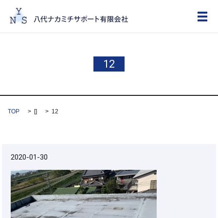
メ
12
TOP
[]
12
2020-01-30