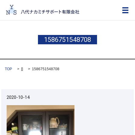
メ
1586751548708
TOP
[]
1586751548708
2020-10-14