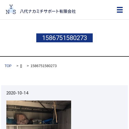
メ
1586751580273
TOP
[]
1586751580273
2020-10-14