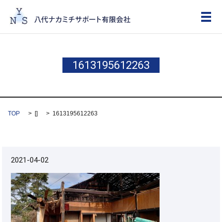
メ
1613195612263
TOP
[]
1613195612263
2021-04-02