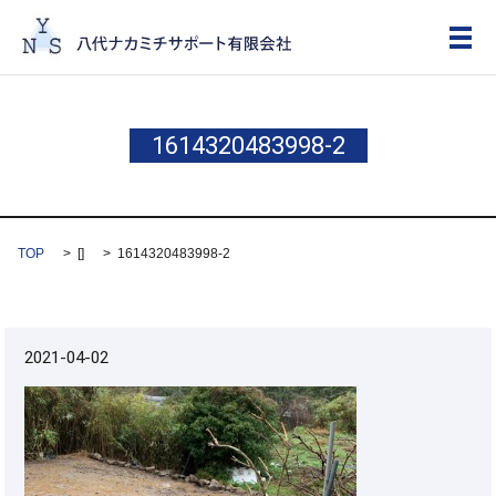
メ
1614320483998-2
TOP
[]
1614320483998-2
2021-04-02