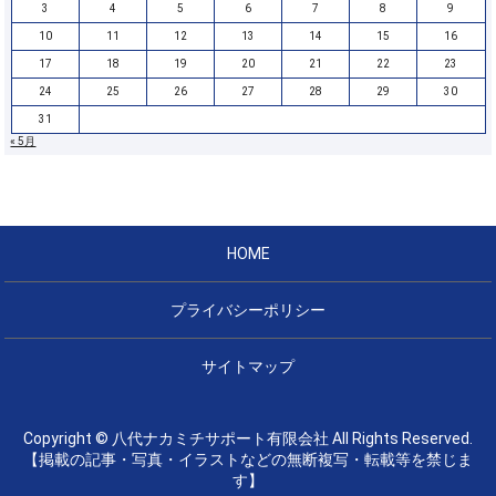
3
4
5
6
7
8
9
10
11
12
13
14
15
16
17
18
19
20
21
22
23
24
25
26
27
28
29
30
31
« 5月
HOME
プライバシーポリシー
サイトマップ
Copyright © 八代ナカミチサポート有限会社 All Rights Reserved.
【掲載の記事・写真・イラストなどの無断複写・転載等を禁じま
す】