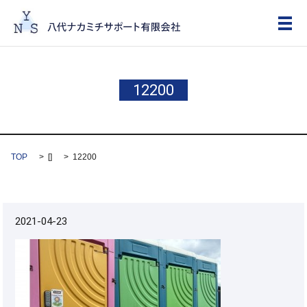
メ
12200
TOP
[]
12200
2021-04-23