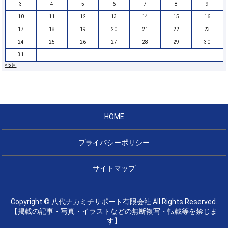
3
4
5
6
7
8
9
10
11
12
13
14
15
16
17
18
19
20
21
22
23
24
25
26
27
28
29
30
31
« 5月
HOME
プライバシーポリシー
サイトマップ
Copyright © 八代ナカミチサポート有限会社 All Rights Reserved.
【掲載の記事・写真・イラストなどの無断複写・転載等を禁じま
す】