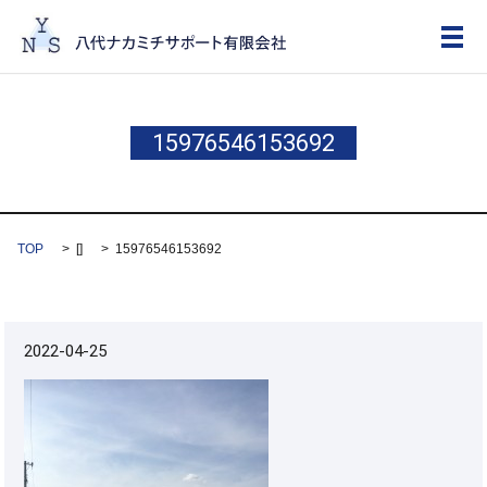
メ
15976546153692
TOP
[]
15976546153692
2022-04-25