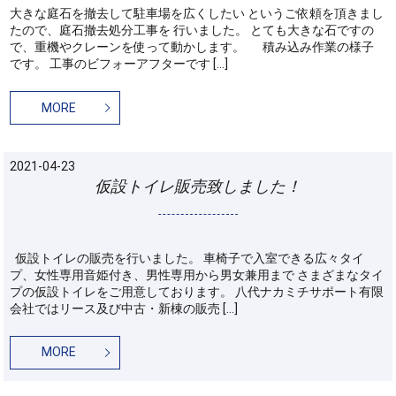
大きな庭石を撤去して駐車場を広くしたい というご依頼を頂きまし
たので、庭石撤去処分工事を 行いました。 とても大きな石ですの
で、重機やクレーンを使って動かします。 積み込み作業の様子
です。 工事のビフォーアフターです […]
MORE
2021-04-23
仮設トイレ販売致しました！
仮設トイレの販売を行いました。 車椅子で入室できる広々タイ
プ、女性専用音姫付き、男性専用から男女兼用まで さまざまなタイ
プの仮設トイレをご用意しております。 八代ナカミチサポート有限
会社ではリース及び中古・新棟の販売 […]
MORE