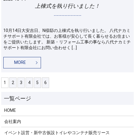
上棟式を執り行いました！
10月14日大安吉日、N様邸の上棟式を執り行いました。 八代ナカミ
チサポート有限会社では、お客様が安心して長く暮らせるお住まい
をご提供いたします。 新築・リフォーム工事の事なら八代ナカミチ
サポート有限会社にお問い合わせく […]
MORE
1
2
3
4
5
6
HOME
会社案内
イベント設営・新中古仮設トイレやコンテナ販売リース