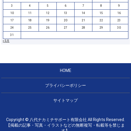
3
4
5
6
7
8
9
10
11
12
13
14
15
16
17
18
19
20
21
22
23
24
25
26
27
28
29
30
31
« 5月
HOME
プライバシーポリシー
サイトマップ
Copyright © 八代ナカミチサポート有限会社 All Rights Reserved.
【掲載の記事・写真・イラストなどの無断複写・転載等を禁じま
す】