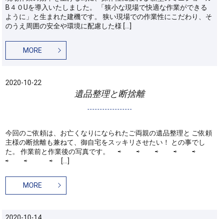
B４０Uを導入いたしました。 「狭小な現場で快適な作業ができる
ように」と生まれた建機です。 狭い現場での作業性にこだわり、そ
のうえ周囲の安全や環境に配慮した様 […]
MORE
2020-10-22
遺品整理と断捨離
今回のご依頼は、お亡くなりになられたご両親の遺品整理と ご依頼
主様の断捨離も兼ねて、御自宅をスッキリさせたい！ との事でし
た。 作業前と作業後の写真です。 ⇨ ⇨ ⇨ ⇨ ⇨
⇨ ⇨ ⇨ […]
MORE
2020-10-14