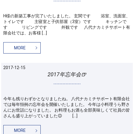
H様の新築工事が完了いたしました。 玄関です 浴室、洗面室、
トイレです 主寝室と子供部屋（3室）です キッチンで
す リビングです 外観です 八代ナカミチサポート有
限会社では、お客様 […]
MORE
2017-12-15
2017年忘年会🍺
今年も残りわずかとなりましたね。 八代ナカミチサポート有限会社
では毎年恒例の忘年会を開催いたしました。 今年は小料理うら野さ
んにお世話になりました。 お料理もお酒も全部美味しくて社員の皆
さんも盛り上がっていました😊 […]
MORE