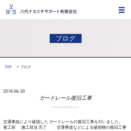
メ
ブログ
TOP
ブログ
2018-06-20
ガードレール復旧工事
交通事故により破損した ガードレールの復旧工事を行いました。
着工前 施工状況 完了 交通事故などによる破損物の復旧工事