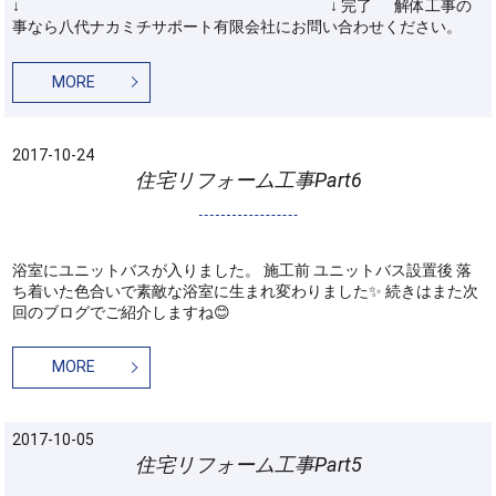
↓ ↓ 完了 解体工事の
事なら八代ナカミチサポート有限会社にお問い合わせください。
MORE
2017-10-24
住宅リフォーム工事Part6
浴室にユニットバスが入りました。 施工前 ユニットバス設置後 落
ち着いた色合いで素敵な浴室に生まれ変わりました✨ 続きはまた次
回のブログでご紹介しますね😊
MORE
2017-10-05
住宅リフォーム工事Part5