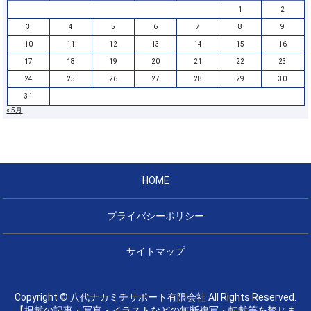
1
2
3
4
5
6
7
8
9
10
11
12
13
14
15
16
17
18
19
20
21
22
23
24
25
26
27
28
29
30
31
« 5月
HOME
プライバシーポリシー
サイトマップ
Copyright © 八代ナカミチサポート有限会社 All Rights Reserved.
【掲載の記事・写真・イラストなどの無断複写・転載等を禁じま