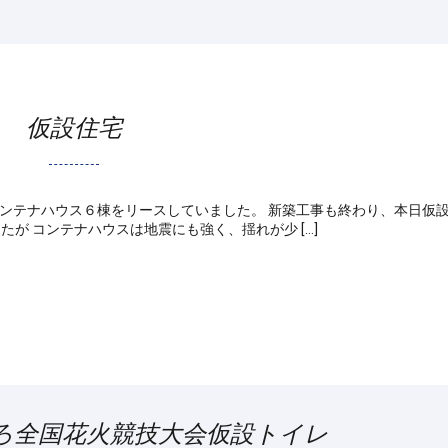
仮設住宅
コンテナハウス６棟をリースしていました。 新築工事も終わり、本日仮
が コンテナハウスは地震にも強く、揺れが少 […]
ろ全国花火競技大会仮設トイレ