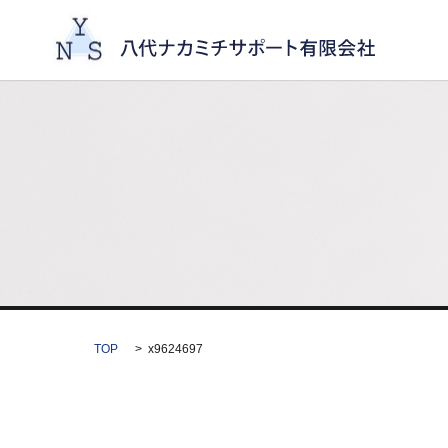
TOP
x9624697