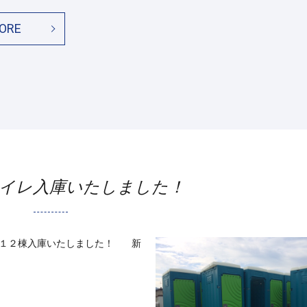
ORE
イレ入庫いたしました！
計１２棟入庫いたしました！ 新