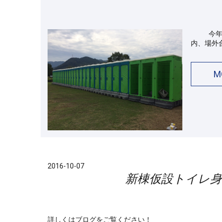
今年も「
内、場外
M
2016-10-07
新棟仮設トイレ
詳しくはブログをご覧ください！