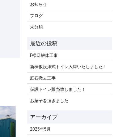
お知らせ
ブログ
未分類
F様邸解体工事
新棟仮設洋式トイレ入庫いたしました！
庭石撤去工事
仮設トイレ販売致しました！
お菓子を頂きました
2025年5月