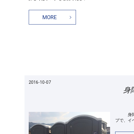
MORE
2016-10-07
身
身障者用
プで、イベ