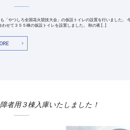
やつしろ全国花火競技大会」の仮設トイレの設置を行いました。 
合わせて３５５棟の仮設トイレを設置しました。 秋の夜 […]
ORE
身障者用３棟入庫いたしました！