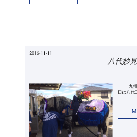
2016-11-11
八代妙
九州三大
日は八代
M