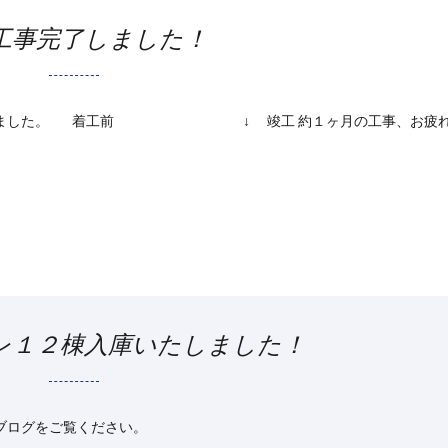
工事完了しました！
完了しました。 着工前 ↓ 竣工 約１ヶ月の工事、お疲れ
レ１２棟入庫いたしました！
ブログをご覧ください。