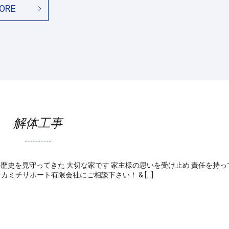
ORE
解体工事
歴史を見守ってきた 大切な家です 家主様の思いを受け止め 責任を持っ
ミチサポート有限会社にご相談下さい！ & […]