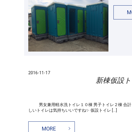
M
2016-11-17
新棟仮設ト
男女兼用軽水洗トイレ１０棟 男子トイレ２棟 合
しいトイレは気持ちいいですね✨ 仮設トイレ […]
MORE