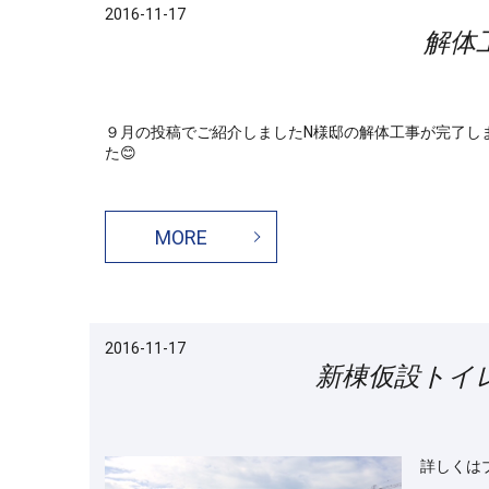
2016-11-17
解体
９月の投稿でご紹介しましたN様邸の解体工事が
た😊
MORE
2016-11-17
新棟仮設トイ
詳しくは