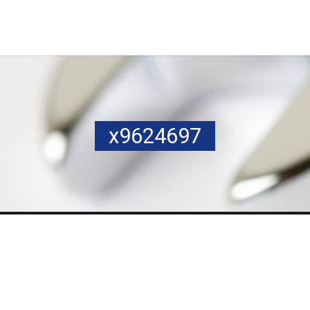
x9624697