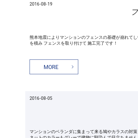
2016-08-19
熊本地震によりマンションのフェンスの基礎が崩れてし
を積み フェンスを取り付けて 施工完了です！
MORE
2016-08-05
マンションのベランダに集まって来る鳩やカラスの対策
ネットのカラーもグレーで建物に馴染んで目立ちません。 