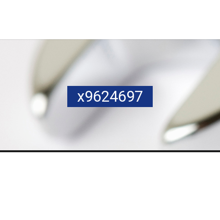
x9624697