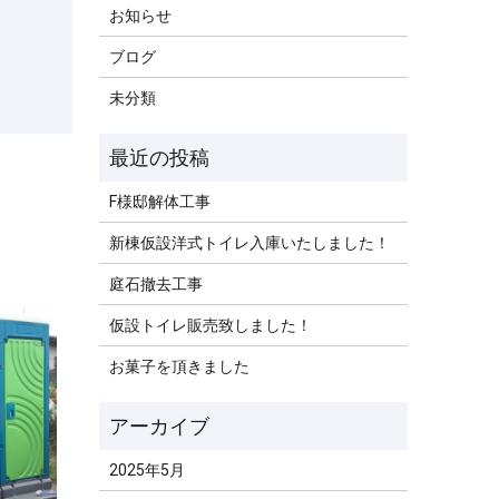
お知らせ
ブログ
未分類
F様邸解体工事
新棟仮設洋式トイレ入庫いたしました！
庭石撤去工事
仮設トイレ販売致しました！
お菓子を頂きました
2025年5月