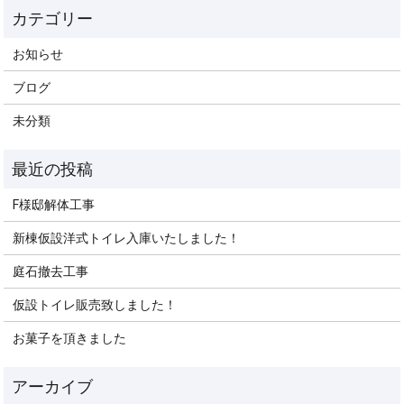
お知らせ
ブログ
未分類
F様邸解体工事
新棟仮設洋式トイレ入庫いたしました！
庭石撤去工事
仮設トイレ販売致しました！
お菓子を頂きました