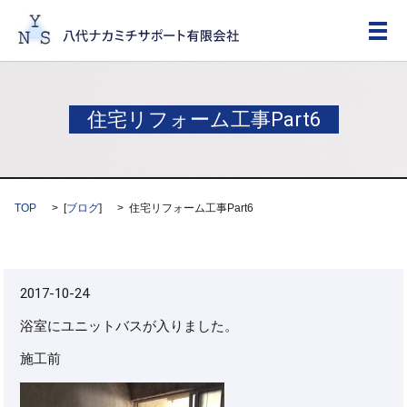
メ
住宅リフォーム工事Part6
TOP
[
ブログ
]
住宅リフォーム工事Part6
2017-10-24
浴室にユニットバスが入りました。
施工前