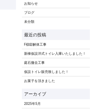
お知らせ
ブログ
未分類
F様邸解体工事
新棟仮設洋式トイレ入庫いたしました！
庭石撤去工事
仮設トイレ販売致しました！
お菓子を頂きました
2025年5月