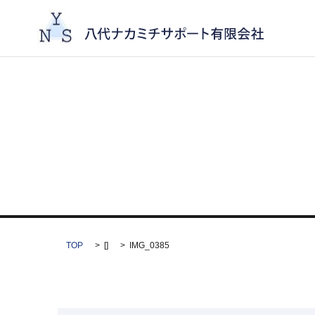
TOP
[]
IMG_0385