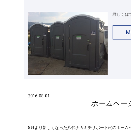
詳しくは
M
2016-08-01
ホームペー
8月より新しくなった八代ナカミチサポート㈲のホーム