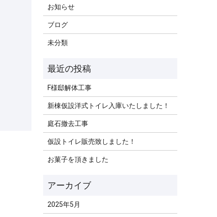
お知らせ
ブログ
未分類
F様邸解体工事
新棟仮設洋式トイレ入庫いたしました！
庭石撤去工事
仮設トイレ販売致しました！
お菓子を頂きました
2025年5月