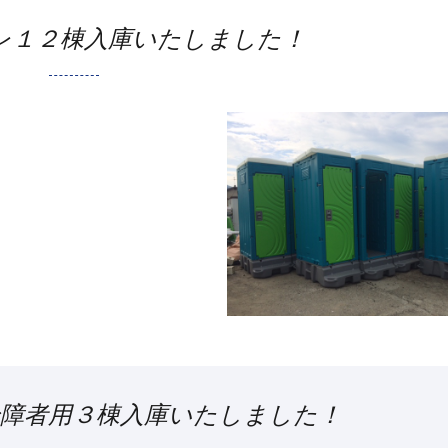
レ１２棟入庫いたしました！
身障者用３棟入庫いたしました！