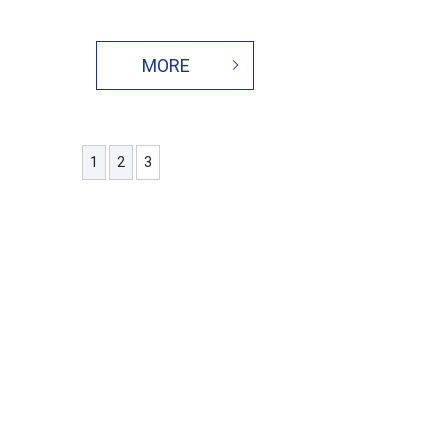
MORE
1
2
3