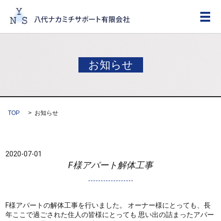
メ
お知らせ
TOP
お知らせ
2020-07-01
F様アパート解体工事
F様アパートの解体工事を行いました。 オーナー様にとっても、長
年ここで過ごされた住人の皆様にとっても 思い出の詰まったアパー