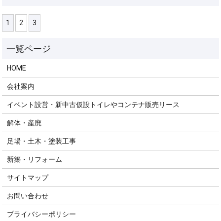
1
2
3
HOME
会社案内
イベント設営・新中古仮設トイレやコンテナ販売リース
解体・産廃
足場・土木・塗装工事
新築・リフォーム
サイトマップ
お問い合わせ
プライバシーポリシー