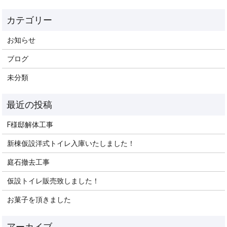
お知らせ
ブログ
未分類
F様邸解体工事
新棟仮設洋式トイレ入庫いたしました！
庭石撤去工事
仮設トイレ販売致しました！
お菓子を頂きました