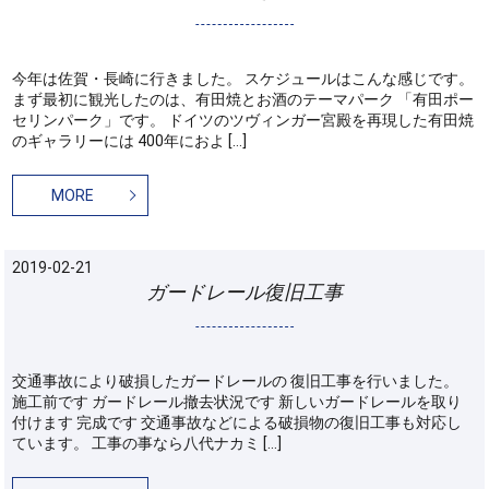
今年は佐賀・長崎に行きました。 スケジュールはこんな感じです。
まず最初に観光したのは、有田焼とお酒のテーマパーク 「有田ポー
セリンパーク」です。 ドイツのツヴィンガー宮殿を再現した有田焼
のギャラリーには 400年におよ […]
MORE
2019-02-21
ガードレール復旧工事
交通事故により破損したガードレールの 復旧工事を行いました。
施工前です ガードレール撤去状況です 新しいガードレールを取り
付けます 完成です 交通事故などによる破損物の復旧工事も対応し
ています。 工事の事なら八代ナカミ […]