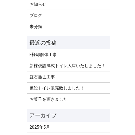
お知らせ
ブログ
未分類
F様邸解体工事
新棟仮設洋式トイレ入庫いたしました！
庭石撤去工事
仮設トイレ販売致しました！
お菓子を頂きました
2025年5月