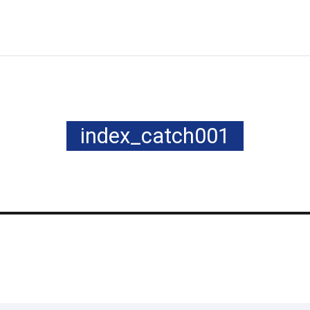
index_catch001