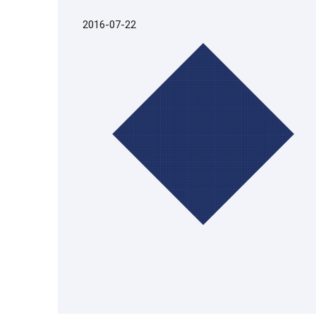
2016-07-22