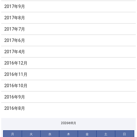
2017年9月
2017年8月
2017年7月
2017年6月
2017年4月
2016年12月
2016年11月
2016年10月
2016年9月
2016年8月
2026年8月
月
火
水
木
金
土
日