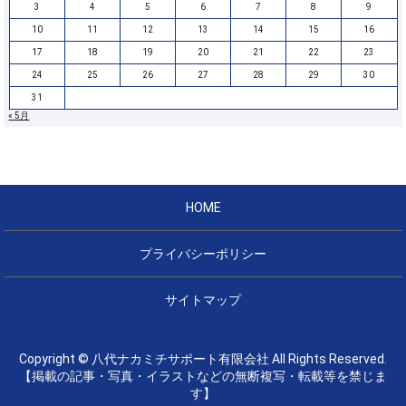
3
4
5
6
7
8
9
10
11
12
13
14
15
16
17
18
19
20
21
22
23
24
25
26
27
28
29
30
31
« 5月
HOME
プライバシーポリシー
サイトマップ
Copyright © 八代ナカミチサポート有限会社 All Rights Reserved.
【掲載の記事・写真・イラストなどの無断複写・転載等を禁じま
す】