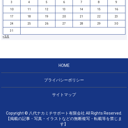
3
4
5
6
7
8
9
10
11
12
13
14
15
16
17
18
19
20
21
22
23
24
25
26
27
28
29
30
31
« 5月
HOME
プライバシーポリシー
サイトマップ
Copyright © 八代ナカミチサポート有限会社 All Rights Reserved.
【掲載の記事・写真・イラストなどの無断複写・転載等を禁じま
す】