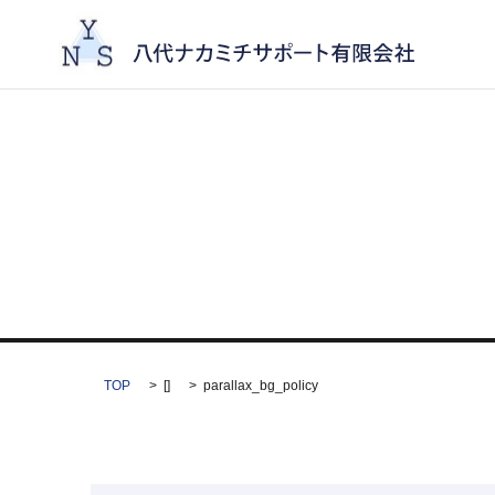
TOP
[]
parallax_bg_policy