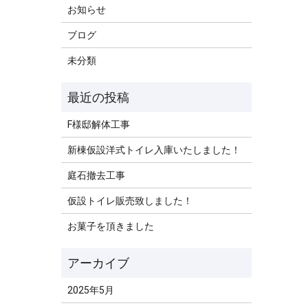
お知らせ
ブログ
未分類
F様邸解体工事
新棟仮設洋式トイレ入庫いたしました！
庭石撤去工事
仮設トイレ販売致しました！
お菓子を頂きました
2025年5月